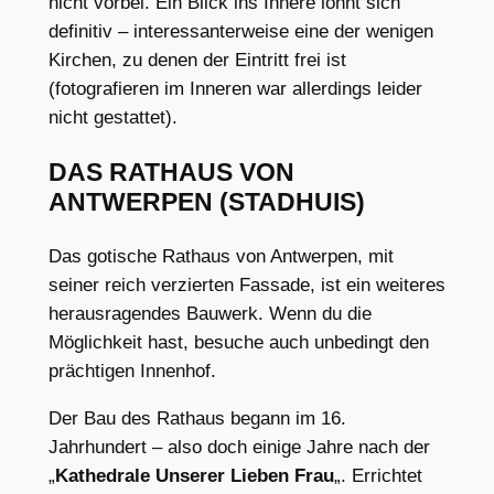
nicht vorbei. Ein Blick ins Innere lohnt sich
definitiv – interessanterweise eine der wenigen
Kirchen, zu denen der Eintritt frei ist
(fotografieren im Inneren war allerdings leider
nicht gestattet).
DAS RATHAUS VON
ANTWERPEN (STADHUIS)
Das gotische Rathaus von Antwerpen, mit
seiner reich verzierten Fassade, ist ein weiteres
herausragendes Bauwerk. Wenn du die
Möglichkeit hast, besuche auch unbedingt den
prächtigen Innenhof.
Der Bau des Rathaus begann im 16.
Jahrhundert – also doch einige Jahre nach der
„
Kathedrale Unserer Lieben Frau
„. Errichtet