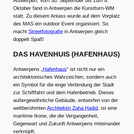
Antwerpen. Vom 30. September bis zum 8.
Oktober fand in Antwerpen die Kunstturn-WM
statt. Zu diesem Anlass wurde auf dem Vorplatz
des MAS ein outdoor Event organisiert. So
macht
Streetfotografie
in Antwerpen gleich
doppelt Spaß!
DAS HAVENHUIS (HAFENHAUS)
Antwerpens „
Hafenhaus
“ ist nicht nur ein
architektonisches Wahrzeichen, sondern auch
ein Symbol für die enge Verbindung der Stadt
zur Schifffahrt und dem Hafenbetrieb. Dieses
außergewöhnliche Gebäude, entworfen von der
weltberühmten
Architektin Zaha Hadid
, ist eine
maritime Ikone, die die Vergangenheit,
Gegenwart und Zukunft Antwerpens miteinander
verknüpft.