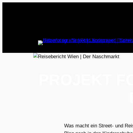
Zum
Inhalt
springen
PROJEKT F
Was macht ein Street- und Rei