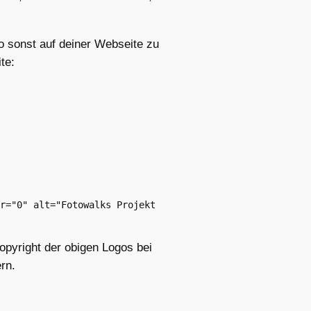
wo sonst auf deiner Webseite zu
te:
r="0" alt="Fotowalks Projekt 
Copyright der obigen Logos bei
rn.