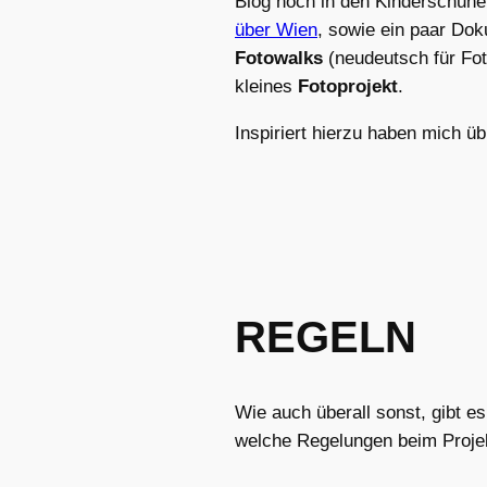
Blog noch in den Kinderschuhe
über Wien
, sowie ein paar Do
Fotowalks
(neudeutsch für Fot
kleines
Fotoprojekt
.
Inspiriert hierzu haben mich ü
REGELN
Wie auch überall sonst, gibt es
welche Regelungen beim Proje