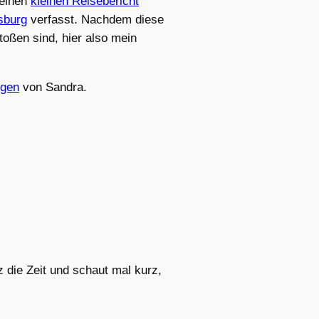
 einen
kleinen Reisebericht
sburg
verfasst. Nachdem diese
toßen sind, hier also mein
ngen
von Sandra.
z die Zeit und schaut mal kurz,