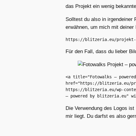
das Projekt ein wenig bekannt
Solltest du also in irgendeine
erwähnen, um mich mit deiner R
https://blitzeria.eu/projekt-
Für den Fall, dass du lieber Bi
<a title="Fotowalks – powered
href="https://blitzeria.eu/pr
https://blitzeria.eu/wp-conte
– powered by blitzeria.eu" wi
Die Verwendung des Logos ist 
mir liegt. Du darfst es also ge