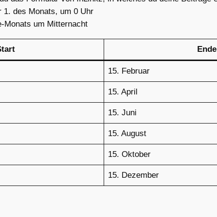
er 1. des Monats, um 0 Uhr
e-Monats um Mitternacht
tart
Ende
15. Februar
15. April
15. Juni
15. August
15. Oktober
15. Dezember