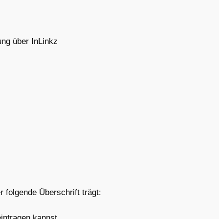
ung über InLinkz
 folgende Überschrift trägt:
eintragen kannst