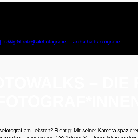
OTOWALKS – DIE
FOTOGRAF*INNE
sefotograf am liebsten? Richtig: Mit seiner Kamera spazier