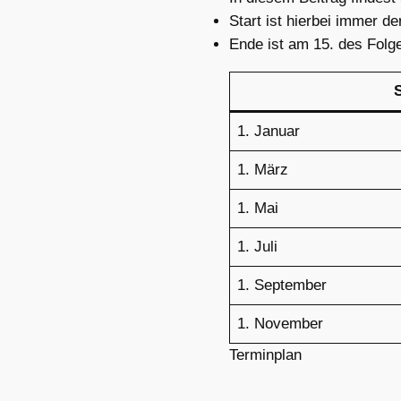
Start ist hierbei immer d
Ende ist am 15. des Folg
S
1. Januar
1. März
1. Mai
1. Juli
1. September
1. November
Terminplan