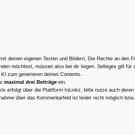
 mit deinen eigenen Texten und Bildern. Die Rechte an den Fo
den möchtest, müssen also bei dir liegen. Selbiges gilt für d
e KI zum generieren deines Contents.
ls
maximal drei Beiträge
ein.
ts erfolgt über die Plattform InLinkz, bitte nutze auch der
lnahme über das Kommentarfeld ist leider nicht möglich bzw. w