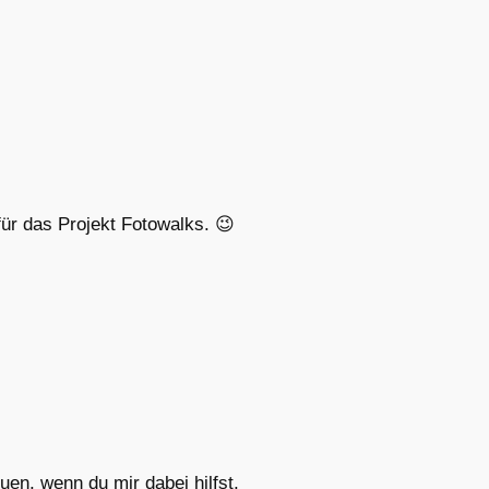
für das Projekt Fotowalks. 😉
en, wenn du mir dabei hilfst,