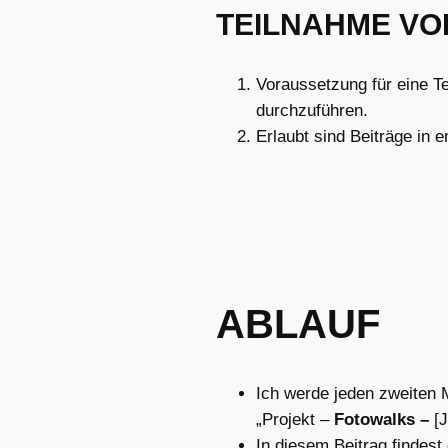
TEILNAHME V
Voraussetzung für eine Te
durchzuführen.
Erlaubt sind Beiträge in 
ABLAUF
Ich werde jeden zweiten M
„Projekt –
Fotowalks –
[
In diesem Beitrag findest