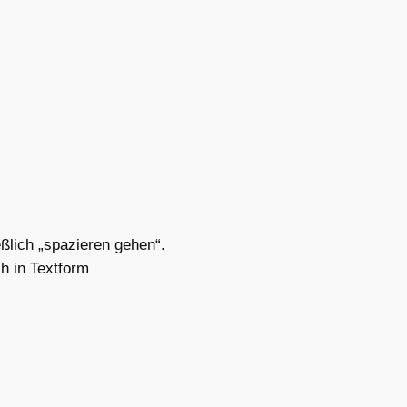
eßlich „spazieren gehen“.
ch in Textform