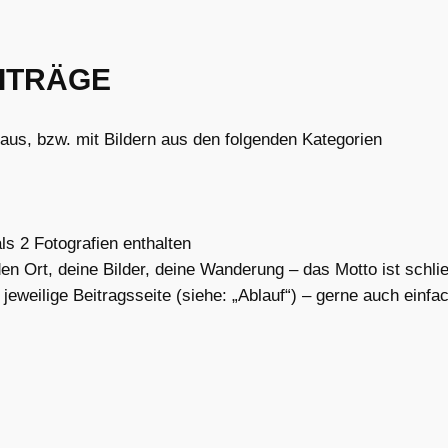
EITRÄGE
e aus, bzw. mit Bildern aus den folgenden Kategorien
ls 2 Fotografien enthalten
en Ort, deine Bilder, deine Wanderung – das Motto ist schli
 jeweilige Beitragsseite (siehe: „Ablauf“) – gerne auch einfa