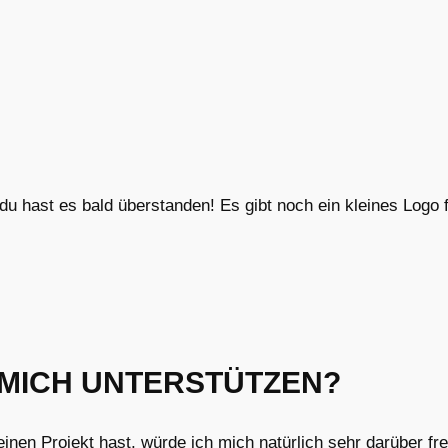
u hast es bald überstanden! Es gibt noch ein kleines Logo 
MICH UNTERSTÜTZEN?
en Projekt hast, würde ich mich natürlich sehr darüber freu