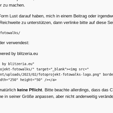
er zu machen.
r Form Lust darauf haben, mich in einem Beitrag oder irgend
eichweite zu unterstützen, dann verlinke bitte auf diese Sei
fotowalks/
lder verwendest:
 by blitzeria.eu"

ojekt-fotowalks/" target="_blank"><img src="

nt/uploads/2023/02/fotoprojekt-fotowalks-logo.png" borde
dth="250" height="50" /></a>
natürlich
keine Pflicht
. Bitte beachte allerdings, dass das 
rne in seiner Größe anpassen, aber nicht anderweitig verände