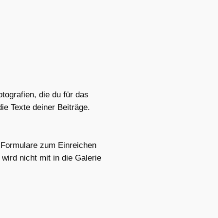
tografien, die du für das
ie Texte deiner Beiträge.
en Formulare zum Einreichen
ird nicht mit in die Galerie