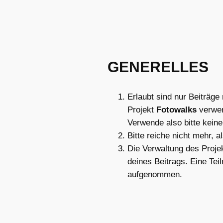
GENERELLES
Erlaubt sind nur Beiträge
Projekt
Fotowalks
verwen
Verwende also bitte kein
Bitte reiche nicht mehr, a
Die Verwaltung des Projek
deines Beitrags. Eine Tei
aufgenommen.