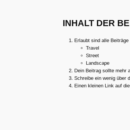
INHALT DER B
Erlaubt sind alle Beiträg
Travel
Street
Landscape
Dein Beitrag sollte mehr a
Schreibe ein wenig über d
Einen kleinen Link auf die