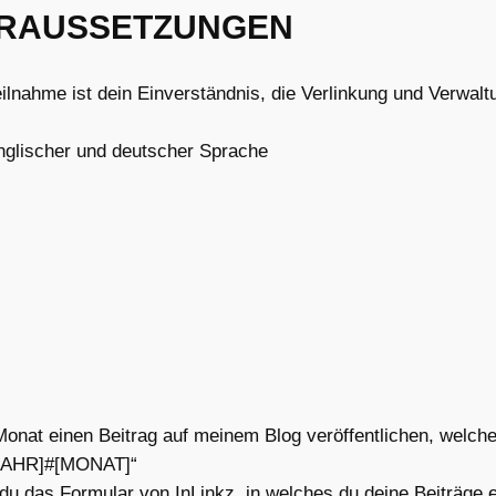
ORAUSSETZUNGEN
ilnahme ist dein Einverständnis, die Verlinkung und Verwalt
englischer und deutscher Sprache
onat einen Beitrag auf meinem Blog veröffentlichen, welcher
JAHR]#[MONAT]“
 du das Formular von InLinkz, in welches du deine Beiträge 