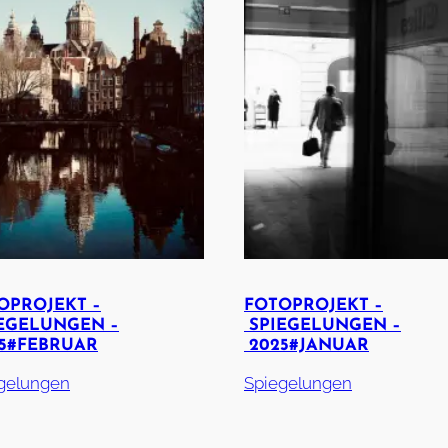
OPROJEKT –
FOTOPROJEKT –
EGELUNGEN –
SPIEGELUNGEN –
5#FEBRUAR
2025#JANUAR
gelungen
Spiegelungen