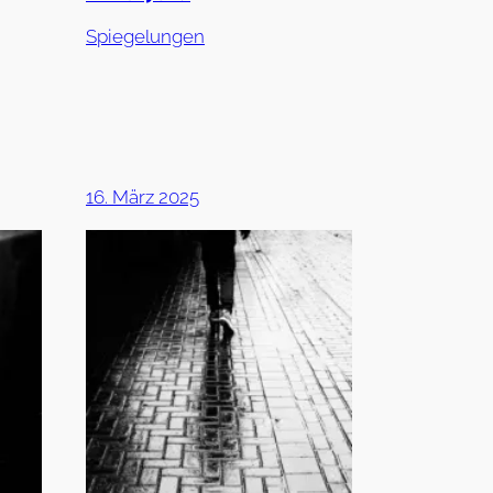
Spiegelungen
16. März 2025