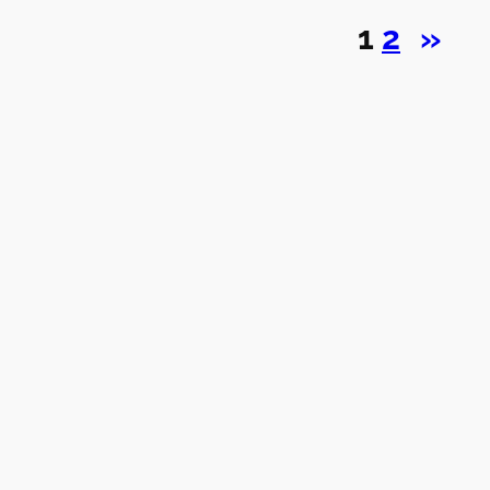
1
2
»