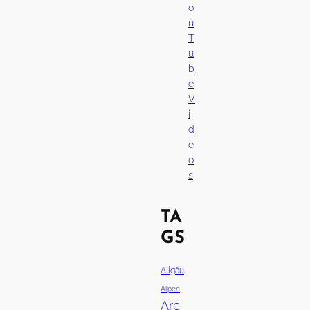
o
u
T
u
b
e
V
i
d
e
o
s
TA
GS
Allgäu
Alpen
Arc