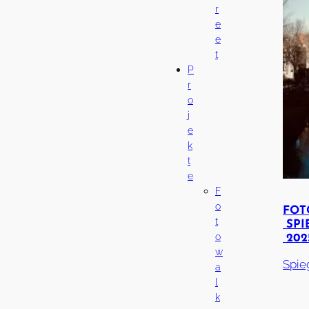
r
e
e
t
P
r
o
j
e
k
t
e
F
o
FOT
t
SPI
o
202
w
Spie
a
l
k