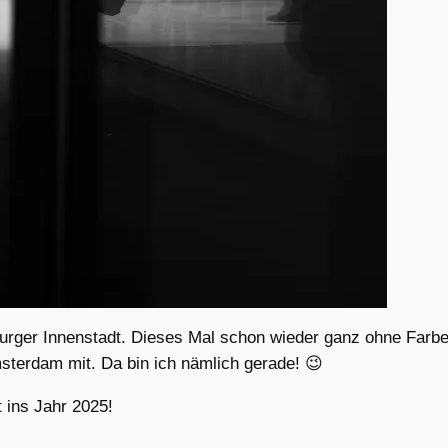
urger Innenstadt. Dieses Mal schon wieder ganz ohne Farbe
sterdam mit. Da bin ich nämlich gerade! 😉
t ins Jahr 2025!