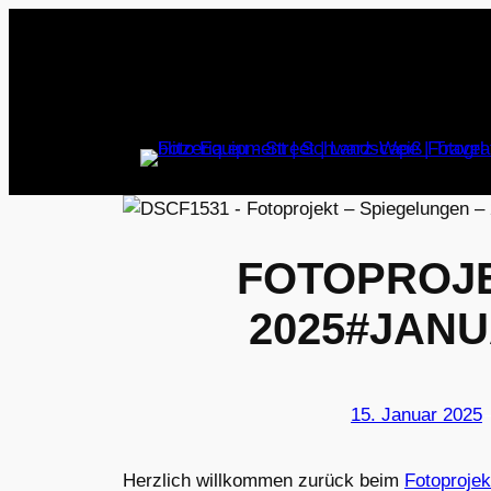
Zum
Inhalt
springen
FOTOPROJE
2025#JAN
15. Januar 2025
Herzlich willkommen zurück beim
Fotoprojek