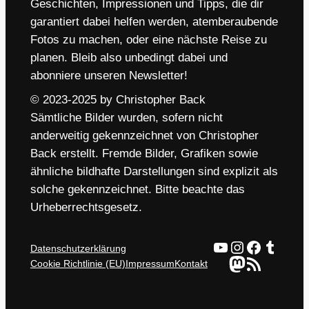
Geschichten, Impressionen und Tipps, die dir
garantiert dabei helfen werden, atemberaubende
Fotos zu machen, oder eine nächste Reise zu
planen. Bleib also unbedingt dabei und
abonniere unseren Newsletter!
© 2023-2025 by Christopher Back
Sämtliche Bilder wurden, sofern nicht
anderweitig gekennzeichnet von Christopher
Back erstellt. Fremde Bilder, Grafiken sowie
ähnliche bildhafte Darstellungen sind explizit als
solche gekennzeichnet. Bitte beachte das
Urheberrechtsgesetz.
YouTube
Instagram
Faceboo
Tumbl
Datenschutzerklärung
Mastodon
RSS-Feed
Cookie Richtlinie (EU)
Impressum
Kontakt