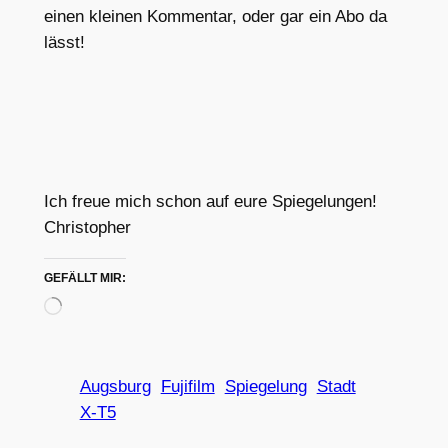
einen kleinen Kommentar, oder gar ein Abo da
lässt!
Ich freue mich schon auf eure Spiegelungen!
Christopher
GEFÄLLT MIR:
Wird
geladen …
Augsburg
Fujifilm
Spiegelung
Stadt
X-T5