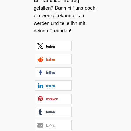
Dir hat unser Beitrag
gefallen? Dann hilf uns doch,
ein wenig bekannter zu
werden und teile ihn mit
deinen Freunden!
teilen
teilen
teilen
teilen
merken
teilen
E-Mail