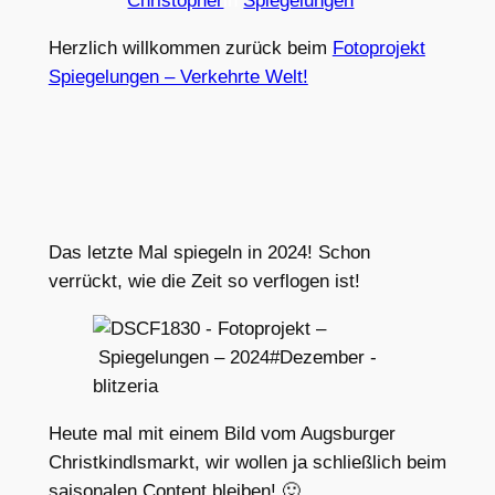
Christopher
in
Spiegelungen
Herzlich willkommen zurück beim
Fotoprojekt
Spiegelungen – Verkehrte Welt!
Das letzte Mal spiegeln in 2024! Schon
verrückt, wie die Zeit so verflogen ist!
Heute mal mit einem Bild vom Augsburger
Christkindlsmarkt, wir wollen ja schließlich beim
saisonalen Content bleiben! 🙂