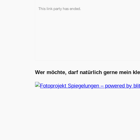
Wer möchte, darf natürlich gerne mein kl