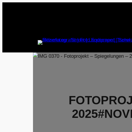
Zum
Inhalt
springen
FOTOPROJ
2025#NO