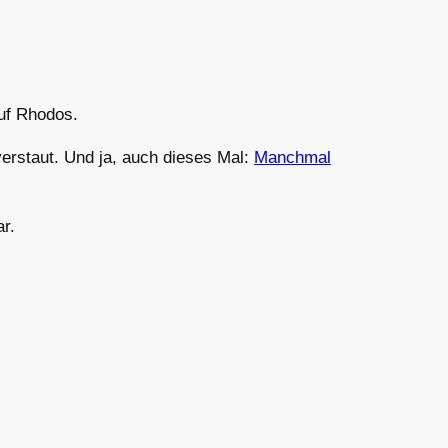
uf Rhodos.
verstaut. Und ja, auch dieses Mal:
Manchmal
r.