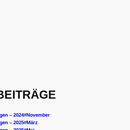
BEITRÄGE
ngen – 2024#November
ngen – 2025#März