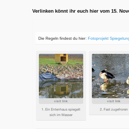
Verlinken könnt ihr euch hier vom 15. No