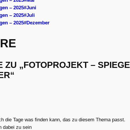
ngen – 2025#Mai
gen – 2025#Juni
gen – 2025#Juli
ngen – 2025#Dezember
RE
 ZU „FOTOPROJEKT – SPIEG
ER“
ch die Tage was finden kann, das zu diesem Thema passt.
n dabei zu sein