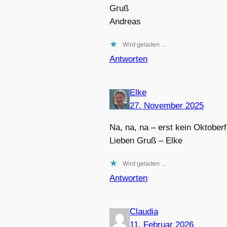
Gruß
Andreas
Wird geladen …
Antworten
Elke
27. November 2025
Na, na, na – erst kein Oktober
Lieben Gruß – Elke
Wird geladen …
Antworten
Claudia
11. Februar 2026