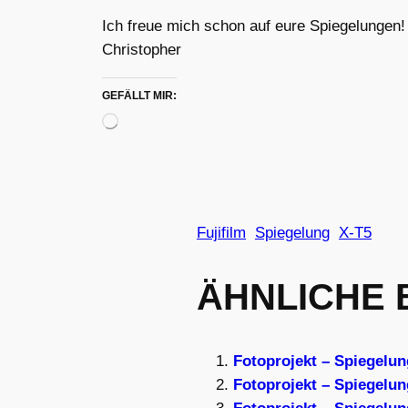
Ich freue mich schon auf eure Spiegelungen!
Christopher
GEFÄLLT MIR:
Wird
geladen …
Fujifilm
Spiegelung
X-T5
ÄHNLICHE 
Fotoprojekt – Spiegelu
Fotoprojekt – Spiegelu