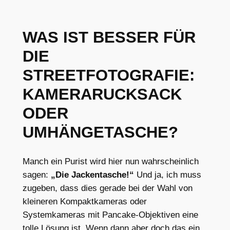
WAS IST BESSER FÜR
DIE
STREETFOTOGRAFIE:
KAMERARUCKSACK
ODER
UMHÄNGETASCHE?
Manch ein Purist wird hier nun wahrscheinlich
sagen:
„Die Jackentasche!“
Und ja, ich muss
zugeben, dass dies gerade bei der Wahl von
kleineren Kompaktkameras oder
Systemkameras mit Pancake-Objektiven eine
tolle Lösung ist. Wenn dann aber doch das ein