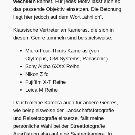
wechseln
kannst. Für jedes Motiv lässt sich so
das passende Objektiv einsetzen. Die Betonung
liegt hier jedoch auf dem Wort „ähnlich“.
Klassische Vertreter an Kameras, die sich in
diesem Genre tummeln sind beispielsweise:
Micro-Four-Thirds Kameras (von
Olylmpus, OM-Systems, Panasonic)
Sony Alpha 6XXX Reihe
Nikon Z fc
Fujifilm X-T Reihe
Leica M Reihe
Da ich meine Kamera auch für andere Genres,
wie beispielsweise der Landschaftsfotografie
und Reisefotografie einsetze, fällt meine
persönliche Wahl bei der Streetfotografie
Ausrüstung also auf eine Systemkamera. In