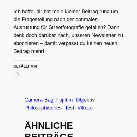
Ich hoffe, dir hat mein kleiner Beitrag rund um
die Fragestellung nach der optimalen
Ausrüstung für Streetfotografie gefallen? Dann
denk doch darüber nach, unseren Newsletter zu
abonnieren – damit verpasst du keinen neuen
Beitrag mehr!
GEFÄLLT MIR:
Wird
geladen …
Camera-Bag
Fujifilm
Objektiv
Philosophisches
Test
Viltrox
ÄHNLICHE
BEITRÄGE