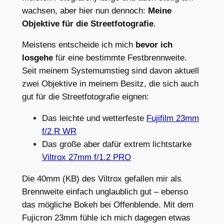
wachsen, aber hier nun dennoch:
Meine
Objektive für die Streetfotografie
.
Meistens entscheide ich mich
bevor ich
losgehe
für eine bestimmte Festbrennweite.
Seit meinem Systemumstieg sind davon aktuell
zwei Objektive in meinem Besitz, die sich auch
gut für die Streetfotografie eignen:
Das leichte und wetterfeste
Fujifilm 23mm
f/2 R WR
Das große aber dafür extrem lichtstarke
Viltrox 27mm f/1.2 PRO
Die 40mm (KB) des Viltrox gefallen mir als
Brennweite einfach unglaublich gut – ebenso
das mögliche Bokeh bei Offenblende. Mit dem
Fujicron 23mm fühle ich mich dagegen etwas