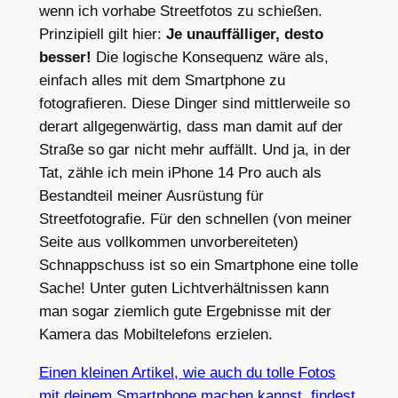
wenn ich vorhabe Streetfotos zu schießen.
Prinzipiell gilt hier:
Je unauffälliger, desto
besser!
Die logische Konsequenz wäre als,
einfach alles mit dem Smartphone zu
fotografieren. Diese Dinger sind mittlerweile so
derart allgegenwärtig, dass man damit auf der
Straße so gar nicht mehr auffällt. Und ja, in der
Tat, zähle ich mein iPhone 14 Pro auch als
Bestandteil meiner Ausrüstung für
Streetfotografie. Für den schnellen (von meiner
Seite aus vollkommen unvorbereiteten)
Schnappschuss ist so ein Smartphone eine tolle
Sache! Unter guten Lichtverhältnissen kann
man sogar ziemlich gute Ergebnisse mit der
Kamera das Mobiltelefons erzielen.
Einen kleinen Artikel, wie auch du tolle Fotos
mit deinem Smartphone machen kannst, findest