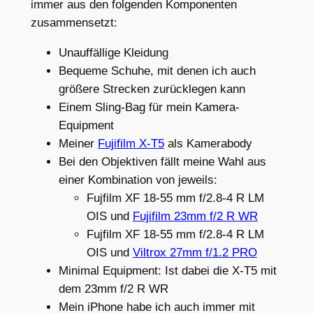
immer aus den folgenden Komponenten
zusammensetzt:
Unauffällige Kleidung
Bequeme Schuhe, mit denen ich auch
größere Strecken zurücklegen kann
Einem Sling-Bag für mein Kamera-
Equipment
Meiner
Fujifilm X-T5
als Kamerabody
Bei den Objektiven fällt meine Wahl aus
einer Kombination von jeweils:
Fujfilm XF 18-55 mm f/2.8-4 R LM
OIS und
Fujifilm 23mm f/2 R WR
Fujfilm XF 18-55 mm f/2.8-4 R LM
OIS und
Viltrox 27mm f/1.2 PRO
Minimal Equipment: Ist dabei die X-T5 mit
dem 23mm f/2 R WR
Mein iPhone habe ich auch immer mit