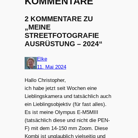
KOMMENTARE
2 KOMMENTARE ZU
„MEINE
STREETFOTOGRAFIE
AUSRÜSTUNG – 2024“
Elke
11. Mai 2024
Hallo Christopher,
ich habe jetzt seit Wochen eine
Lieblingskamera und tatsächlich auch
ein Lieblingsobjektiv (für fast alles).
Es ist meine Olympus E-M5MIII
(tatsächlich diese und nicht die PEN-
F) mit dem 14-150 mm Zoom. Diese
Kombi ist unglaublich vielseitig und