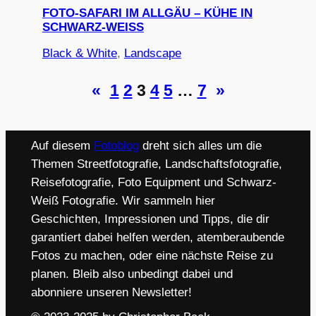
FOTO-SAFARI IM ALLGÄU – KÜHE IN
SCHWARZ-WEISS
Black & White
, 
Landscape
«
1
2
3
4
5
…
7
»
Auf diesem
Fotoblog
dreht sich alles um die
Themen Streetfotografie, Landschaftsfotografie,
Reisefotografie, Foto Equipment und Schwarz-
Weiß Fotografie. Wir sammeln hier
Geschichten, Impressionen und Tipps, die dir
garantiert dabei helfen werden, atemberaubende
Fotos zu machen, oder eine nächste Reise zu
planen. Bleib also unbedingt dabei und
abonniere unseren Newsletter!