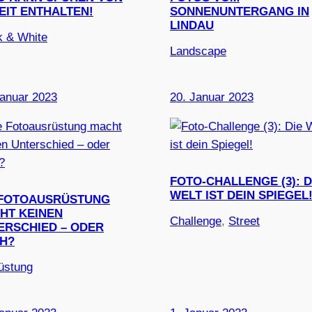
EIT ENTHALTEN!
SONNENUNTERGANG IN
LINDAU
k & White
Landscape
Januar 2023
20. Januar 2023
FOTO-CHALLENGE (3): D
WELT IST DEIN SPIEGEL
 FOTOAUSRÜSTUNG
HT KEINEN
Challenge
, 
Street
ERSCHIED – ODER
H?
üstung