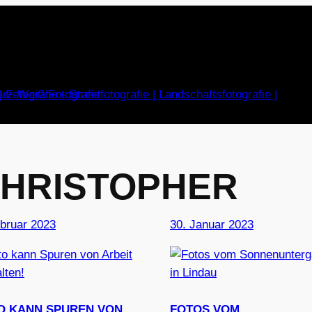
HRISTOPHER
ebruar 2023
30. Januar 2023
O KANN SPUREN VON
FOTOS VOM