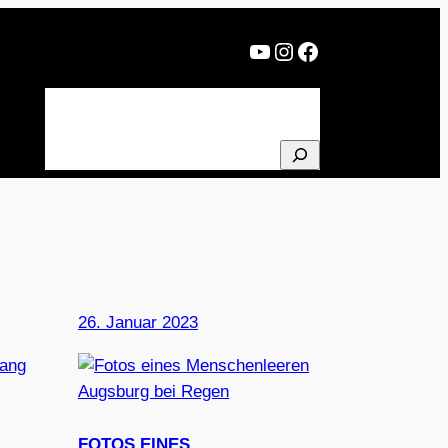
YouTube
Instagram
Facebook
BLOG
PROJEKTE
ÜBER MICH
NEWSLETTER
SUCHEN
26. Januar 2023
FOTOS EINES