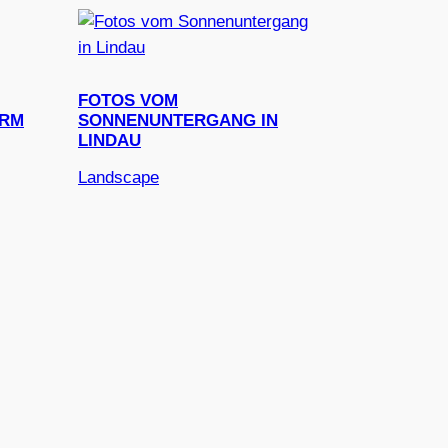
FOTOS VOM
URM
SONNENUNTERGANG IN
LINDAU
Landscape