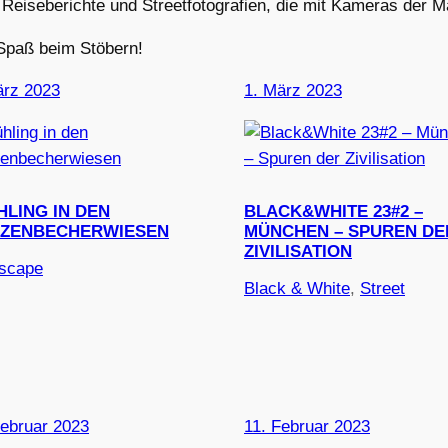
Reiseberichte und Streetfotografien, die mit Kameras der M
 Spaß beim Stöbern!
ärz 2023
1. März 2023
HLING IN DEN
BLACK&WHITE 23#2 –
ZENBECHERWIESEN
MÜNCHEN – SPUREN DE
ZIVILISATION
scape
Black & White
, 
Street
Februar 2023
11. Februar 2023