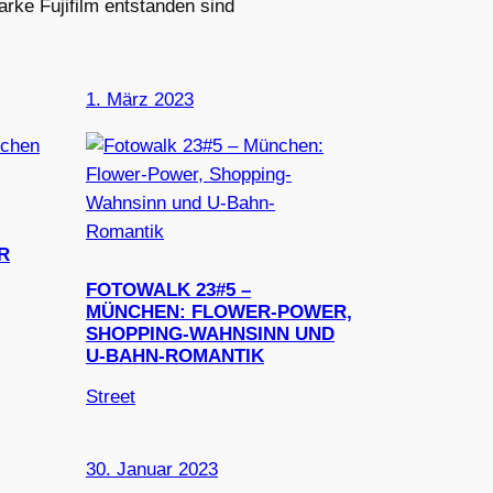
arke Fujifilm entstanden sind
1. März 2023
R
FOTOWALK 23#5 –
MÜNCHEN: FLOWER-POWER,
SHOPPING-WAHNSINN UND
U-BAHN-ROMANTIK
Street
30. Januar 2023