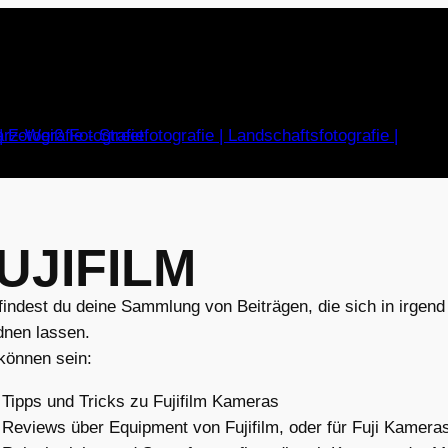
UJIFILM
findest du deine Sammlung von Beiträgen, die sich in irgen
dnen lassen.
können sein:
Tipps und Tricks zu Fujifilm Kameras
Reviews über Equipment von Fujifilm, oder für Fuji Kamera