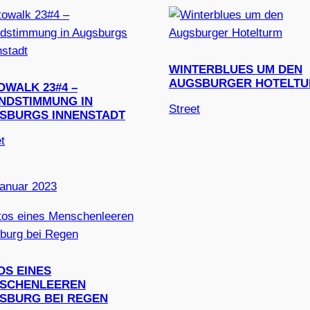
WINTERBLUES UM DEN
AUGSBURGER HOTELT
OWALK 23#4 –
NDSTIMMUNG IN
Street
SBURGS INNENSTADT
t
Januar 2023
OS EINES
SCHENLEEREN
SBURG BEI REGEN