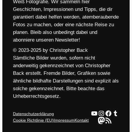
Weiß Fotografie. Wir sammeln hier
Geschichten, Impressionen und Tipps, die dir
garantiert dabei helfen werden, atemberaubende
Fotos zu machen, oder eine nächste Reise zu
planen. Bleib also unbedingt dabei und
abonniere unseren Newsletter!
© 2023-2025 by Christopher Back
Sämtliche Bilder wurden, sofern nicht
anderweitig gekennzeichnet von Christopher
Back erstellt. Fremde Bilder, Grafiken sowie
ähnliche bildhafte Darstellungen sind explizit als
solche gekennzeichnet. Bitte beachte das
Urheberrechtsgesetz.
YouTube
Instagram
Faceboo
Tumbl
Datenschutzerklärung
Mastodon
RSS-Feed
Cookie Richtlinie (EU)
Impressum
Kontakt