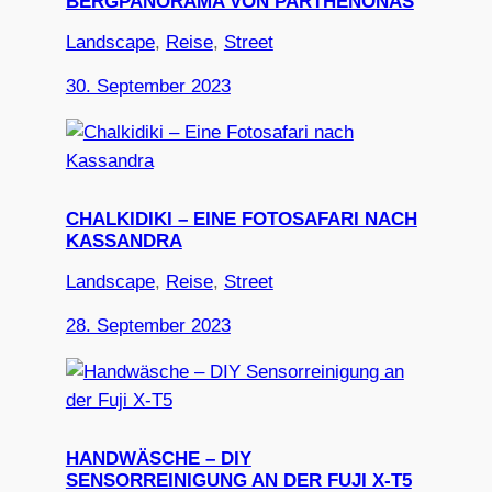
BERGPANORAMA VON PARTHENONAS
Landscape
, 
Reise
, 
Street
30. September 2023
CHALKIDIKI – EINE FOTOSAFARI NACH
KASSANDRA
Landscape
, 
Reise
, 
Street
28. September 2023
HANDWÄSCHE – DIY
SENSORREINIGUNG AN DER FUJI X-T5