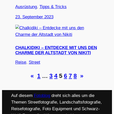
Ausrüstung
, 
Tipps & Tricks
23. September 2023
CHALKIDIKI – ENTDECKE MIT UNS DEN
CHARME DER ALTSTADT VON NIKITI
Reise
, 
Street
«
1
…
3
4
5
6
7
8
»
Auf diesem
Fotoblog
dreht sich alles um die
Themen Streetfotografie, Landschaftsfotografie,
Reisefotografie, Foto Equipment und Schwarz-