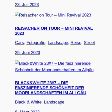
23. Juli 2023
REISACHER ON TOUR – MINI REVIVAL
2023
Cars
, 
Fotografie
, 
Landscape
, 
Reise
, 
Street
25. Juni 2023
BLACK&WHITE 23#7 – DIE
FASZINIERENDE SCHÖNHEIT DER
MOORLANDSCHAFTEN IM ALLGÄU
Black & White
, 
Landscape