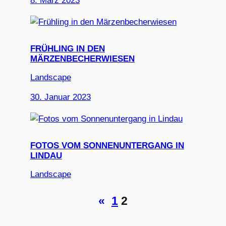
8. März 2023
FRÜHLING IN DEN
MÄRZENBECHERWIESEN
Landscape
30. Januar 2023
FOTOS VOM SONNENUNTERGANG IN
LINDAU
Landscape
«
1
2