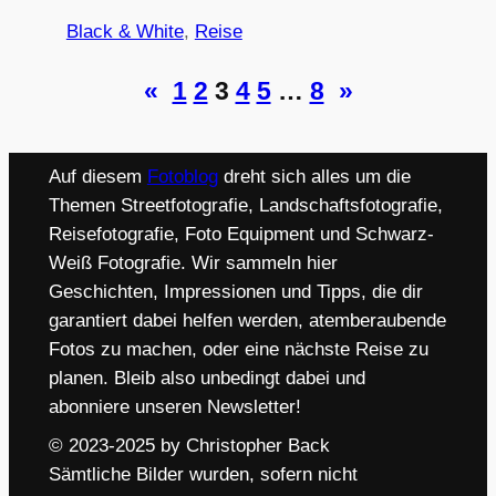
Black & White
, 
Reise
«
1
2
3
4
5
…
8
»
Auf diesem
Fotoblog
dreht sich alles um die
Themen Streetfotografie, Landschaftsfotografie,
Reisefotografie, Foto Equipment und Schwarz-
Weiß Fotografie. Wir sammeln hier
Geschichten, Impressionen und Tipps, die dir
garantiert dabei helfen werden, atemberaubende
Fotos zu machen, oder eine nächste Reise zu
planen. Bleib also unbedingt dabei und
abonniere unseren Newsletter!
© 2023-2025 by Christopher Back
Sämtliche Bilder wurden, sofern nicht