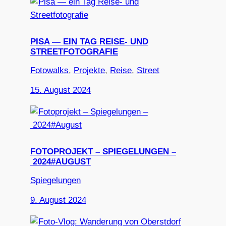
PISA — EIN TAG REISE- UND
STREETFOTOGRAFIE
Fotowalks
, 
Projekte
, 
Reise
, 
Street
15. August 2024
FOTOPROJEKT – SPIEGELUNGEN –
2024#AUGUST
Spiegelungen
9. August 2024