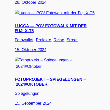
28. Oktober 2024
LUCCA — POV FOTOWALK MIT DER
FUJI X-T5
Fotowalks
, 
Projekte
, 
Reise
, 
Street
15. Oktober 2024
FOTOPROJEKT – SPIEGELUNGEN –
2024#OKTOBER
Spiegelungen
15. September 2024