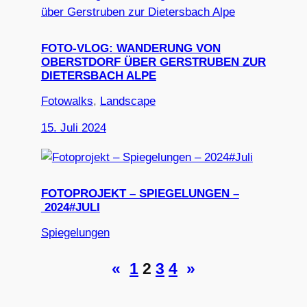
FOTO-VLOG: WANDERUNG VON
OBERSTDORF ÜBER GERSTRUBEN ZUR
DIETERSBACH ALPE
Fotowalks
, 
Landscape
15. Juli 2024
FOTOPROJEKT – SPIEGELUNGEN –
2024#JULI
Spiegelungen
«
1
2
3
4
»