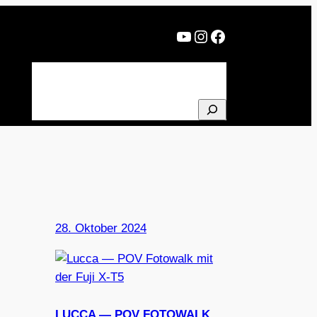
YouTube
Instagram
Facebook
BLOG
PROJEKTE
ÜBER MICH
NEWSLETTER
SUCHEN
28. Oktober 2024
LUCCA — POV FOTOWALK