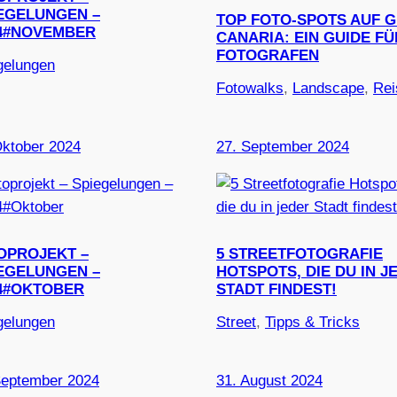
EGELUNGEN –
TOP FOTO-SPOTS AUF 
4#NOVEMBER
CANARIA: EIN GUIDE FÜ
FOTOGRAFEN
gelungen
Fotowalks
, 
Landscape
, 
Rei
Oktober 2024
27. September 2024
OPROJEKT –
5 STREETFOTOGRAFIE
EGELUNGEN –
HOTSPOTS, DIE DU IN J
4#OKTOBER
STADT FINDEST!
gelungen
Street
, 
Tipps & Tricks
September 2024
31. August 2024