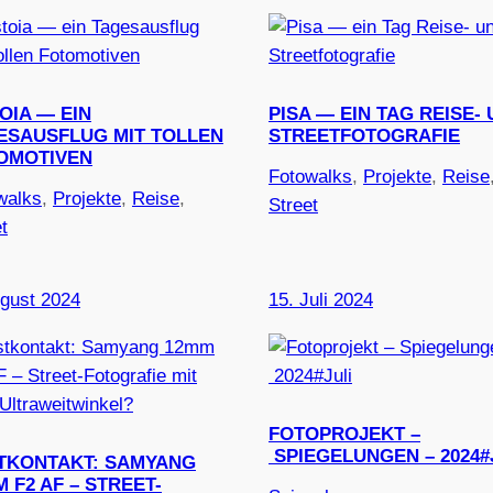
OIA — EIN
PISA — EIN TAG REISE-
ESAUSFLUG MIT TOLLEN
STREETFOTOGRAFIE
OMOTIVEN
Fotowalks
, 
Projekte
, 
Reise
walks
, 
Projekte
, 
Reise
, 
Street
t
ugust 2024
15. Juli 2024
FOTOPROJEKT –
SPIEGELUNGEN – 2024#
TKONTAKT: SAMYANG
 F2 AF – STREET-