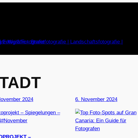
TADT
November 2024
6. November 2024
OPROJEKT –