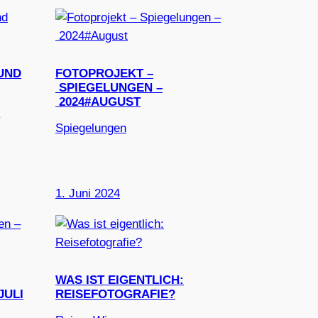
 UND
FOTOPROJEKT –
SPIEGELUNGEN –
2024#AUGUST
, 
Spiegelungen
1. Juni 2024
WAS IST EIGENTLICH:
JULI
REISEFOTOGRAFIE?