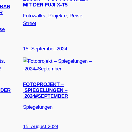
MIT DER FUJI X-T5
GRAN
R
Fotowalks
, 
Projekte
, 
Reise
, 
Street
se
15. September 2024
FOTOPROJEKT –
EDER
SPIEGELUNGEN –
2024#SEPTEMBER
Spiegelungen
15. August 2024