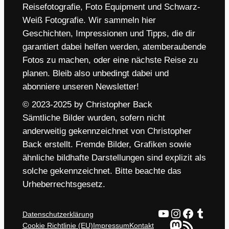
Reisefotografie, Foto Equipment und Schwarz-
Weiß Fotografie. Wir sammeln hier
Geschichten, Impressionen und Tipps, die dir
garantiert dabei helfen werden, atemberaubende
Fotos zu machen, oder eine nächste Reise zu
planen. Bleib also unbedingt dabei und
abonniere unseren Newsletter!
© 2023-2025 by Christopher Back
Sämtliche Bilder wurden, sofern nicht
anderweitig gekennzeichnet von Christopher
Back erstellt. Fremde Bilder, Grafiken sowie
ähnliche bildhafte Darstellungen sind explizit als
solche gekennzeichnet. Bitte beachte das
Urheberrechtsgesetz.
YouTube
Instagram
Faceboo
Tumbl
Datenschutzerklärung
Mastodon
RSS-Feed
Cookie Richtlinie (EU)
Impressum
Kontakt