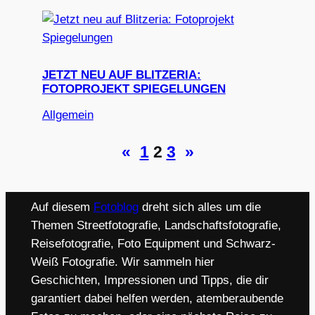
JETZT NEU AUF BLITZERIA:
FOTOPROJEKT SPIEGELUNGEN
Allgemein
«
1
2
3
»
Auf diesem
Fotoblog
dreht sich alles um die
Themen Streetfotografie, Landschaftsfotografie,
Reisefotografie, Foto Equipment und Schwarz-
Weiß Fotografie. Wir sammeln hier
Geschichten, Impressionen und Tipps, die dir
garantiert dabei helfen werden, atemberaubende