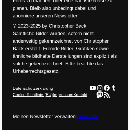
Fotos zu machen, oder eine nächste Reise zu
planen. Bleib also unbedingt dabei und
abonniere unseren Newsletter!
© 2023-2025 by Christopher Back
Sämtliche Bilder wurden, sofern nicht
anderweitig gekennzeichnet von Christopher
Back erstellt. Fremde Bilder, Grafiken sowie
ähnliche bildhafte Darstellungen sind explizit als
solche gekennzeichnet. Bitte beachte das
Urheberrechtsgesetz.
YouTube
Instagram
Faceboo
Tumbl
Datenschutzerklärung
Mastodon
RSS-Feed
Cookie Richtlinie (EU)
Impressum
Kontakt
Meinen Newsletter verwalten:
Anmelden