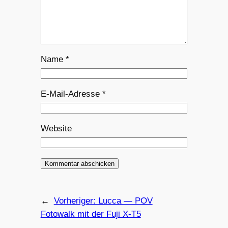
Name
*
E-Mail-Adresse
*
Website
←
Vorheriger:
Lucca — POV
Fotowalk mit der Fuji X-T5