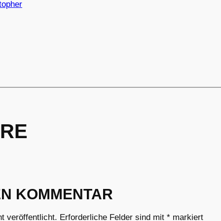
topher
RE
EN KOMMENTAR
 veröffentlicht.
Erforderliche Felder sind mit
*
markiert