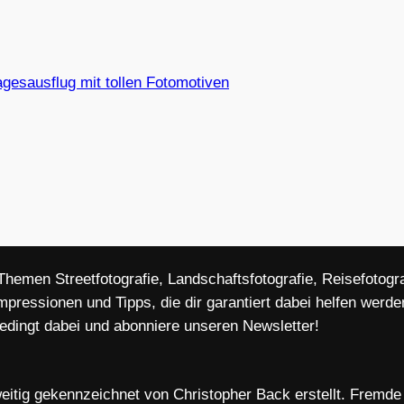
agesausflug mit tollen Fotomotiven
 Themen Streetfotografie, Landschaftsfotografie, Reisefoto
mpressionen und Tipps, die dir garantiert dabei helfen wer
bedingt dabei und abonniere unseren Newsletter!
eitig gekennzeichnet von Christopher Back erstellt. Fremde B