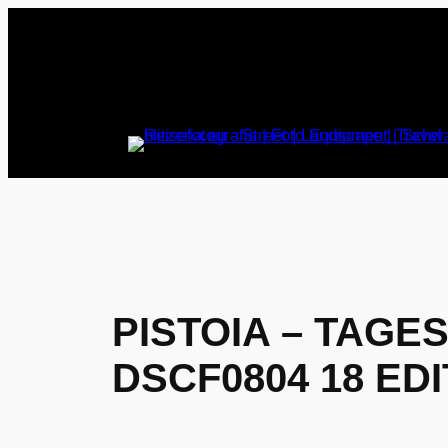
Zum
Inhalt
springen
PISTOIA – TAGE
DSCF0804 18 ED