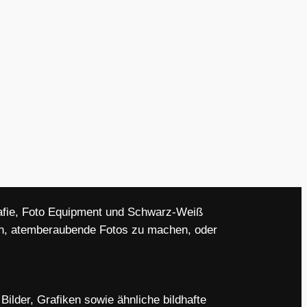
grafie, Foto Equipment und Schwarz-Weiß
den, atemberaubende Fotos zu machen, oder
ilder, Grafiken sowie ähnliche bildhafte