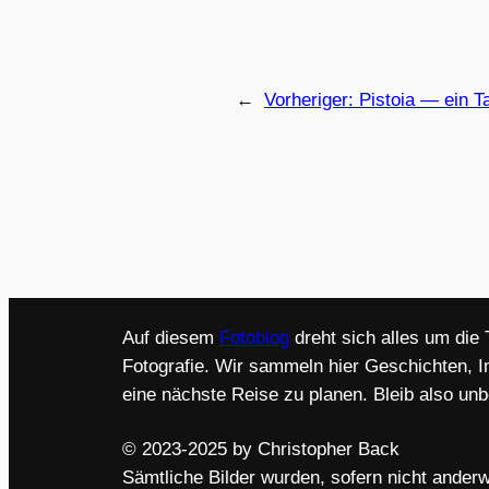
←
Vorheriger:
Pistoia — ein T
Auf diesem
Fotoblog
dreht sich alles um die
Fotografie. Wir sammeln hier Geschichten, I
eine nächste Reise zu planen. Bleib also un
© 2023-2025 by Christopher Back
Sämtliche Bilder wurden, sofern nicht anderw