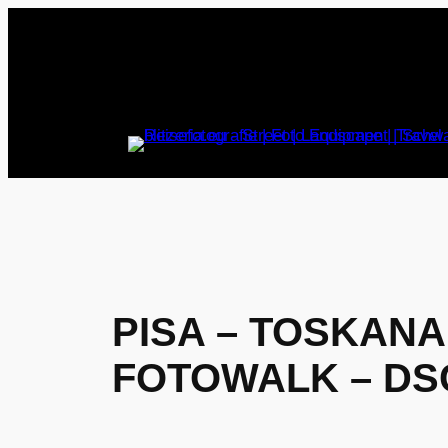
Zum
Inhalt
springen
PISA – TOSKANA
FOTOWALK – DSC