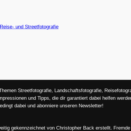
Reise- und Streetfotografie
 Themen Streetfotografie, Landschaftsfotografie, Reisefoto
mpressionen und Tipps, die dir garantiert dabei helfen wer
bedingt dabei und abonniere unseren Newsletter!
eitig gekennzeichnet von Christopher Back erstellt. Fremde B