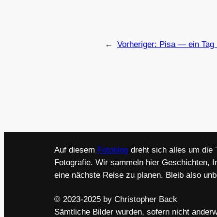
←
Vorheriger:
Pisa — ein Tag 
Auf diesem
Fotoblog
dreht sich alles um die
Fotografie. Wir sammeln hier Geschichten, I
eine nächste Reise zu planen. Bleib also un
© 2023-2025 by Christopher Back
Sämtliche Bilder wurden, sofern nicht anderw