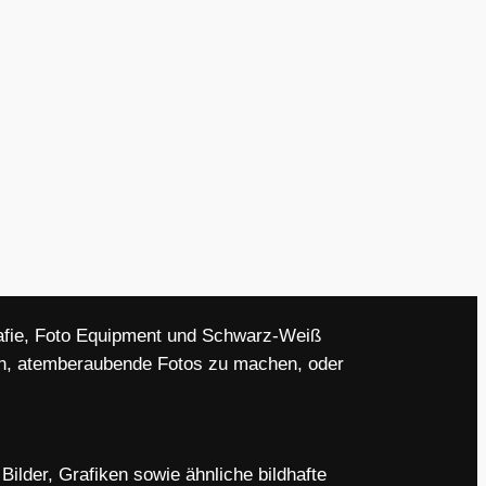
grafie, Foto Equipment und Schwarz-Weiß
den, atemberaubende Fotos zu machen, oder
ilder, Grafiken sowie ähnliche bildhafte