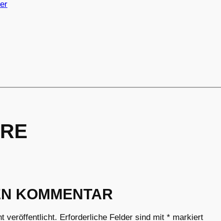
er
RE
EN KOMMENTAR
 veröffentlicht.
Erforderliche Felder sind mit
*
markiert